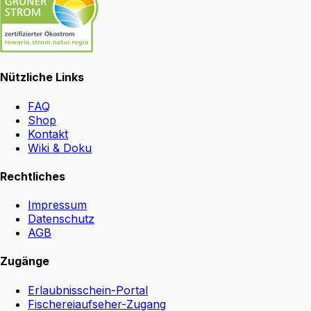
Nützliche Links
FAQ
Shop
Kontakt
Wiki & Doku
Rechtliches
Impressum
Datenschutz
AGB
Zugänge
Erlaubnisschein-Portal
Fischereiaufseher-Zugang