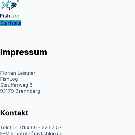
Startseite
Impressum
Florian Leistner
FishLog
Staufferweg 6
93179 Brennberg
Kontakt
Telefon: 015566 - 32 57 57
E-Mail: info(at)myfishlog.de